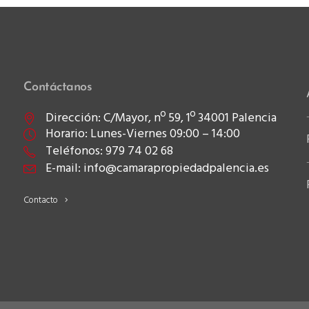
Contáctanos
Dirección: C/Mayor, nº 59, 1º 34001 Palencia
Horario: Lunes-Viernes 09:00 – 14:00
Teléfonos: 979 74 02 68
E-mail: info@camarapropiedadpalencia.es
Contacto