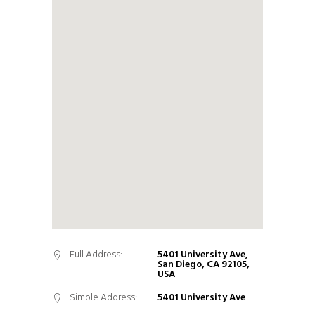
Full Address:
5401 University Ave,
San Diego, CA 92105,
USA
Simple Address:
5401 University Ave