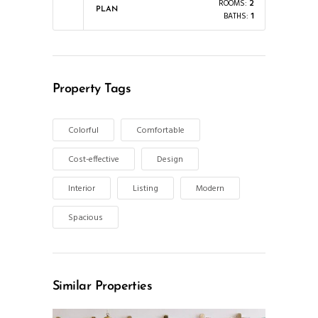
ROOMS:
2
PLAN
BATHS:
1
Property Tags
Colorful
Comfortable
Cost-effective
Design
Interior
Listing
Modern
Spacious
Similar Properties