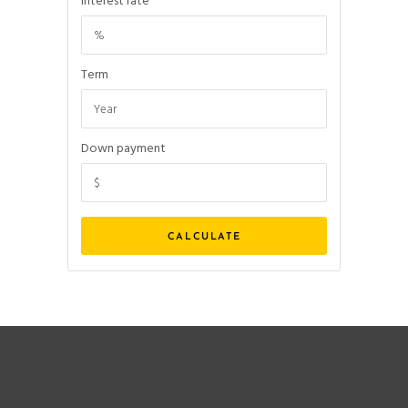
Interest rate
Term
Down payment