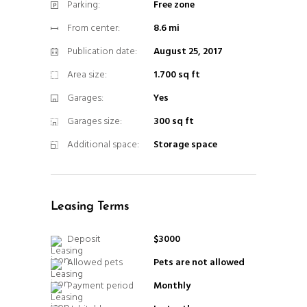
Parking:
Free zone
From center:
8.6 mi
Publication date:
August 25, 2017
Area size:
1.700 sq ft
Garages:
Yes
Garages size:
300 sq ft
Additional space:
Storage space
Leasing Terms
Deposit
$3000
Allowed pets
Pets are not allowed
Payment period
Monthly