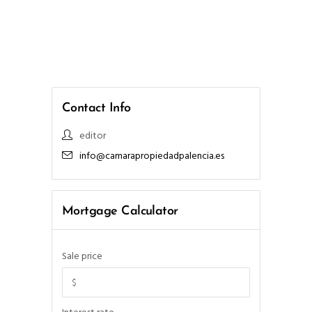
Contact Info
editor
info@camarapropiedadpalencia.es
Mortgage Calculator
Sale price