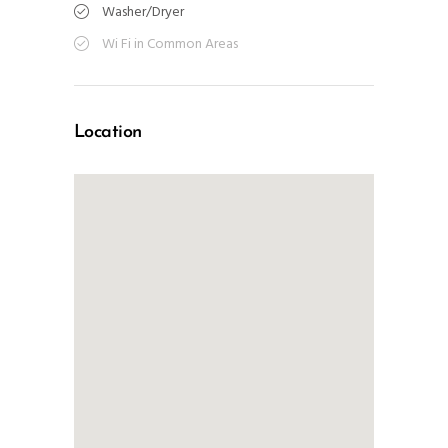
Washer/Dryer
Wi Fi in Common Areas
Location