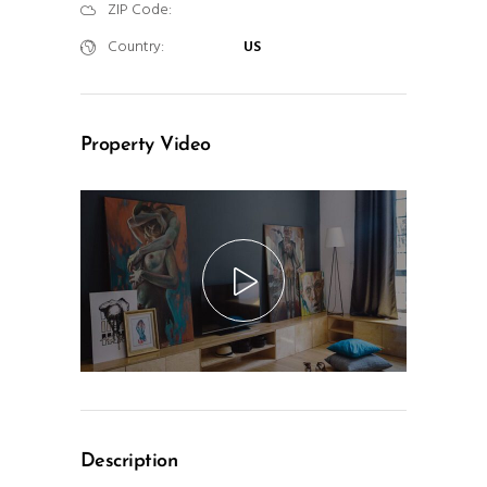
ZIP Code:
Country:
US
Property Video
Description