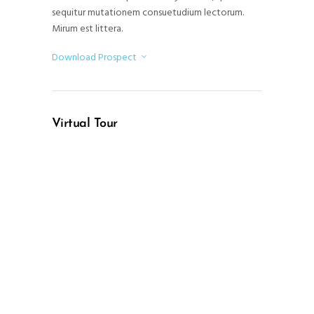
sequitur mutationem consuetudium lectorum.
Mirum est littera.
Download Prospect
Virtual Tour