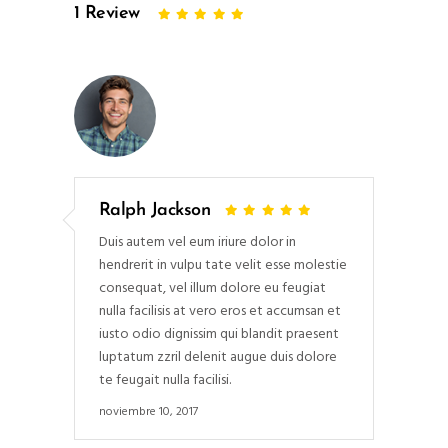
1
Review
Ralph Jackson
Duis autem vel eum iriure dolor in
hendrerit in vulpu tate velit esse molestie
consequat, vel illum dolore eu feugiat
nulla facilisis at vero eros et accumsan et
iusto odio dignissim qui blandit praesent
luptatum zzril delenit augue duis dolore
te feugait nulla facilisi.
noviembre 10, 2017