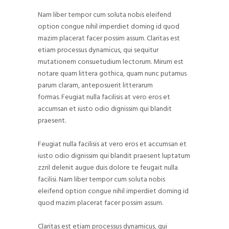
Nam liber tempor cum soluta nobis eleifend
option congue nihil imperdiet doming id quod
mazim placerat facer possim assum. Claritas est
etiam processus dynamicus, qui sequitur
mutationem consuetudium lectorum. Mirum est
notare quam littera gothica, quam nunc putamus
parum claram, anteposuerit litterarum
formas. Feugiat nulla facilisis at vero eros et
accumsan et iusto odio dignissim qui blandit
praesent.
Feugiat nulla facilisis at vero eros et accumsan et
iusto odio dignissim qui blandit praesent luptatum
zzril delenit augue duis dolore te feugait nulla
facilisi. Nam liber tempor cum soluta nobis
eleifend option congue nihil imperdiet doming id
quod mazim placerat facer possim assum.
Claritas est etiam processus dynamicus, qui