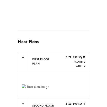
Floor Plans
SIZE:
650 SQ FT
FIRST FLOOR
ROOMS:
2
PLAN
BATHS:
2
SIZE:
500 SQ FT
SECOND FLOOR