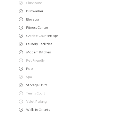
Clubhouse
Dishwasher
Elevator
Fitness Center
Granite Countertops
Laundry Facilities
Modern Kitchen
Pet Friendly
Pool
Spa
Storage Units
Tennis Court
Valet Parking
Walk-In Closets