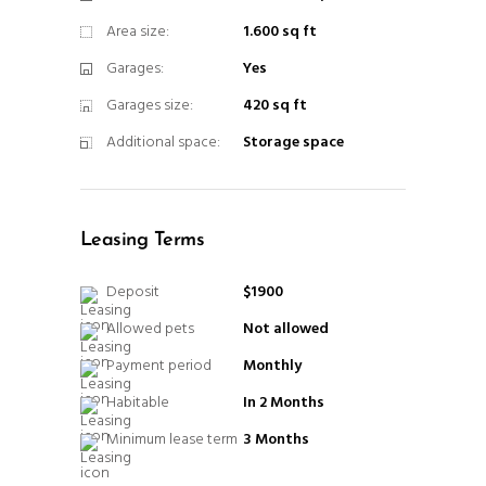
Area size:
1.600 sq ft
Garages:
Yes
Garages size:
420 sq ft
Additional space:
Storage space
Leasing Terms
Deposit
$1900
Allowed pets
Not allowed
Payment period
Monthly
Habitable
In 2 Months
Minimum lease term
3 Months