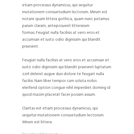
etiam processus dynamicus, qui sequitur
mutationem consuetudium lectorum. Mirum est
notare quam littera gothica, quam nunc putamus
parum claram, anteposuerit litterarum
formas. Feugiat nulla facilisis at vero eros et
accumsan et iusto odio dignissim qui blandit
praesent.
Feugiat nulla facilisis at vero eros et accumsan et
iusto odio dignissim qui blandit praesent luptatum
zzril delenit augue duis dolore te feugait nulla
facilisi. Nam liber tempor cum soluta nobis
eleifend option congue nihil imperdiet doming id
quod mazim placerat facer possim assum.
Claritas est etiam processus dynamicus, qui
sequitur mutationem consuetudium lectorum.
Mirum est littera.