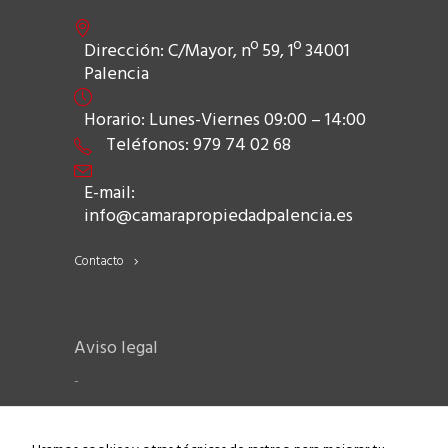
Dirección: C/Mayor, nº 59, 1º 34001
Palencia
Horario: Lunes-Viernes 09:00 – 14:00
Teléfonos: 979 74 02 68
E-mail:
info@camarapropiedadpalencia.es
Contacto
Aviso legal
-
Política de Privacidad
-