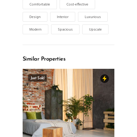
Comfortable
Cost-effective
Design
Interior
Luxurious
Modern
Spacious
Upscale
Similar Properties
Just Sold