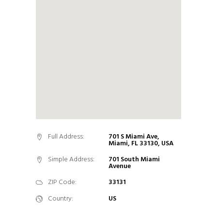
Full Address:
701 S Miami Ave,
Miami, FL 33130, USA
Simple Address:
701 South Miami
Avenue
ZIP Code:
33131
Country:
US