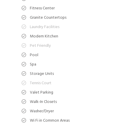
Fitness Center
Granite Countertops
Laundry Facilities
Modern Kitchen
Pet Friendly
Pool
Spa
Storage Units
Tennis Court
Valet Parking
Walk-In Closets
Washer/Dryer
Wi Fi in Common Areas