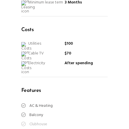
Minimum lease term
3 Months
Costs
Utilities
$100
Cable TV
$70
Electricity
After spending
Features
AC & Heating
Balcony
Clubhouse