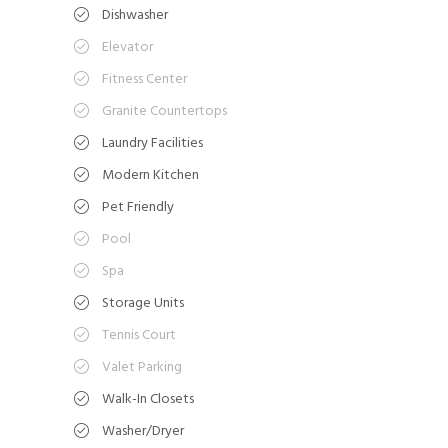
Dishwasher
Elevator
Fitness Center
Granite Countertops
Laundry Facilities
Modern Kitchen
Pet Friendly
Pool
Spa
Storage Units
Tennis Court
Valet Parking
Walk-In Closets
Washer/Dryer