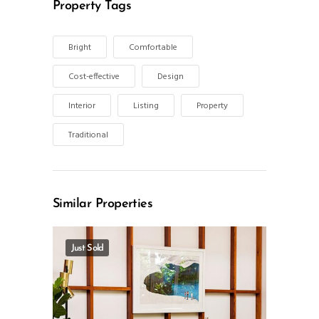
Property Tags
Bright
Comfortable
Cost-effective
Design
Interior
Listing
Property
Traditional
Similar Properties
Just Sold