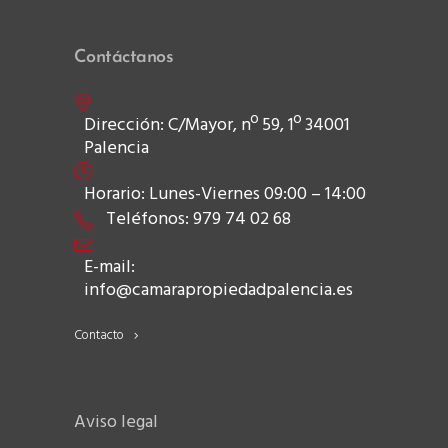
Contáctanos
Dirección: C/Mayor, nº 59, 1º 34001
Palencia
Horario: Lunes-Viernes 09:00 – 14:00
Teléfonos: 979 74 02 68
E-mail:
info@camarapropiedadpalencia.es
Contacto
Aviso legal