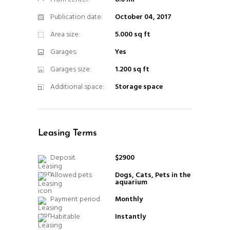
Publication date:
October 04, 2017
Area size:
5.000 sq ft
Garages:
Yes
Garages size:
1.200 sq ft
Additional space:
Storage space
Leasing Terms
Deposit
$2900
Allowed pets
Dogs, Cats, Pets in the
aquarium
Payment period
Monthly
Habitable
Instantly