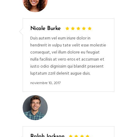
Nicole Burke
Duis autem vel eum iriure dolor in
hendrerit in vulpu tate velit esse molestie
consequat, vel illum dolore eu feugiat
nulla facilisis at vero eros et accumsan et
iusto odio dignissim qui blandit praesent
luptatum zzril delenit augue duis.
noviembre 10, 2017
Ralph Jackson