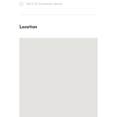
Wi Fi in Common Areas
Location