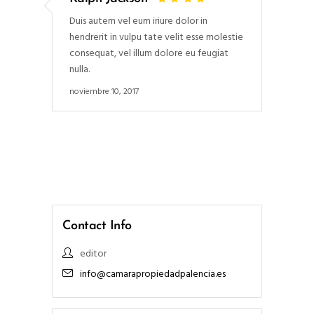
Duis autem vel eum iriure dolor in
hendrerit in vulpu tate velit esse molestie
consequat, vel illum dolore eu feugiat
nulla.
noviembre 10, 2017
Contact Info
editor
info@camarapropiedadpalencia.es