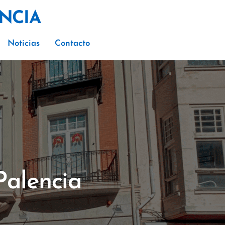
×
NCIA
Noticias
Contacto
Palencia