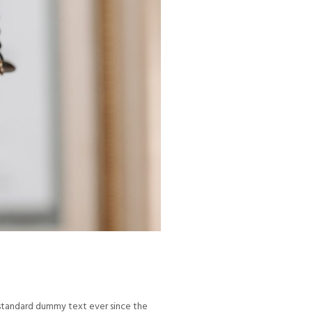
s standard dummy text ever since the