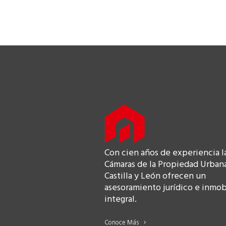
Con cien años de experiencia l
Cámaras de la Propiedad Urban
Castilla y León ofrecen un
asesoramiento jurídico e inmobi
integral.
Conoce Más