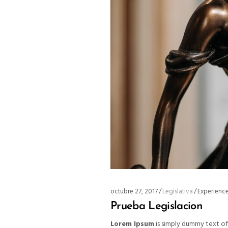
octubre 27, 2017
Legislativa
Experienc
Prueba Legislacion
Lorem Ipsum
is simply dummy text of