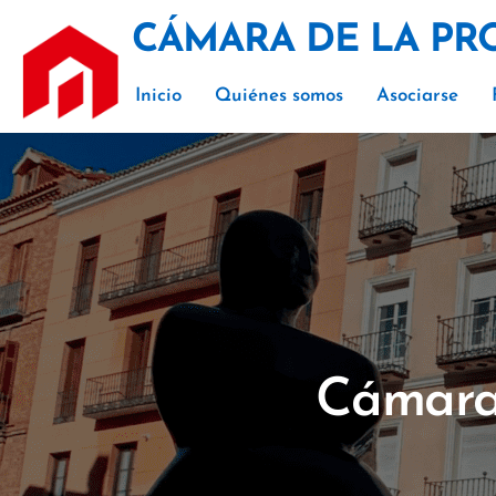
CÁMARA DE LA PR
Inicio
Quiénes somos
Asociarse
Cámara 