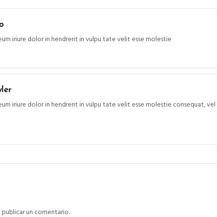
o
um iriure dolor in hendrerit in vulpu tate velit esse molestie
ler
um iriure dolor in hendrerit in vulpu tate velit esse molestie consequat, vel 
 publicar un comentario.